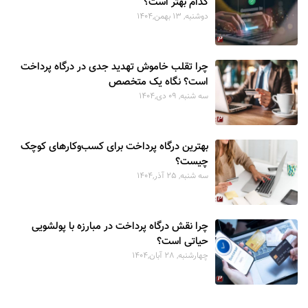
کدام بهتر است؟
دوشنبه, 13 بهمن,1404
چرا تقلب خاموش تهدید جدی در درگاه پرداخت
است؟ نگاه یک متخصص
سه شنبه, 09 دی,1404
بهترین درگاه پرداخت برای کسب‌وکارهای کوچک
چیست؟
سه شنبه, 25 آذر,1404
چرا نقش درگاه پرداخت در مبارزه با پولشویی
حیاتی است؟
چهارشنبه, 28 آبان,1404