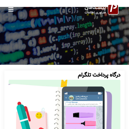
 Neverfull Replica
Louis Vuitton D
درگاه پرداخت تلگرام