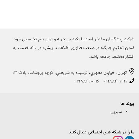
شرکت پیشگامان مفتخر است با تکیه بر تجربه و توان تیم تخصصی خود
ضمن تحکیم جایگاه در صنعت فناوری اطلاعات، پیشرو در ارائه خدمت به
اقشار مختلف جامعه باشد.
تهران، خيابان مطهري، نرسيده به شريعتي، کوچه پروشات، پلاک 13
02188460196
02188401411
پیوند ها
سیزپی
ما را در شبکه های اجتماعی دنبال کنید